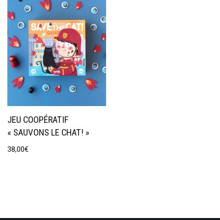
JEU COOPÉRATIF
« SAUVONS LE CHAT! »
38,00
€