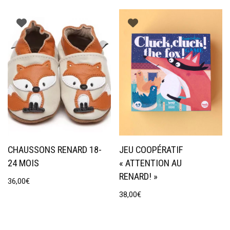
CHAUSSONS RENARD 18-
JEU COOPÉRATIF
24 MOIS
« ATTENTION AU
RENARD! »
36,00
€
38,00
€