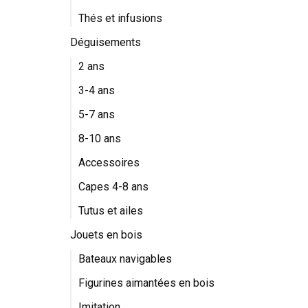
Thés et infusions
Déguisements
2 ans
3-4 ans
5-7 ans
8-10 ans
Accessoires
Capes 4-8 ans
Tutus et ailes
Jouets en bois
Bateaux navigables
Figurines aimantées en bois
Imitation