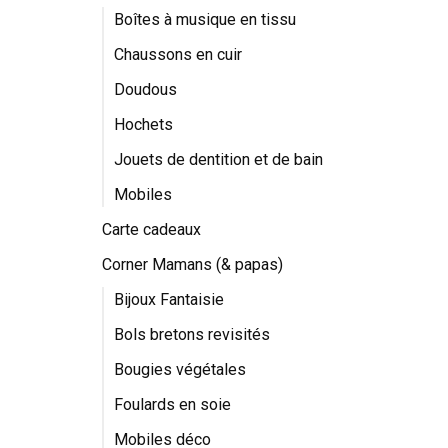
Boîtes à musique en tissu
Chaussons en cuir
Doudous
Hochets
Jouets de dentition et de bain
Mobiles
Carte cadeaux
Corner Mamans (& papas)
Bijoux Fantaisie
Bols bretons revisités
Bougies végétales
Foulards en soie
Mobiles déco