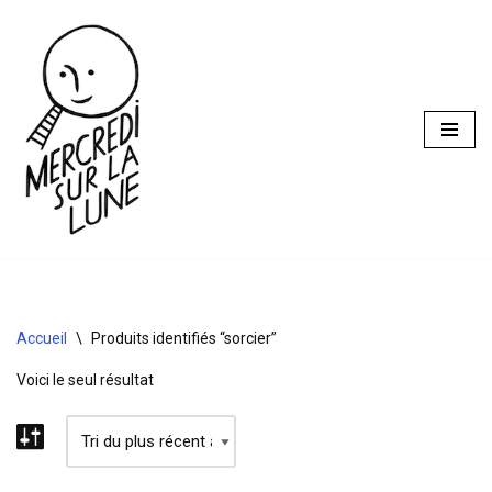
Aller
au
contenu
Accueil
\
Produits identifiés “sorcier”
Voici le seul résultat