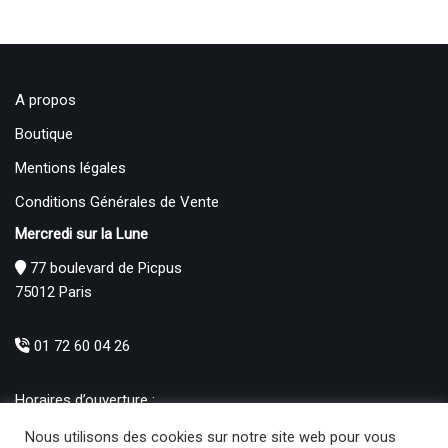
A propos
Boutique
Mentions légales
Conditions Générales de Vente
Mercredi sur la Lune
77 boulevard de Picpus
75012 Paris
01 72 60 04 26
Horaires d’ouverture :
Mardi : 12h – 19h00
Nous utilisons des cookies sur notre site web pour vous