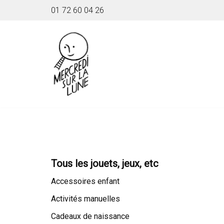
01 72 60 04 26
Aller
au
contenu
Tous les jouets, jeux, etc
Accessoires enfant
Activités manuelles
Cadeaux de naissance