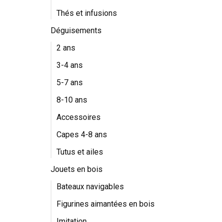
Thés et infusions
Déguisements
2 ans
3-4 ans
5-7 ans
8-10 ans
Accessoires
Capes 4-8 ans
Tutus et ailes
Jouets en bois
Bateaux navigables
Figurines aimantées en bois
Imitation