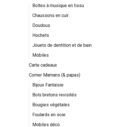
Boîtes à musique en tissu
Chaussons en cuir
Doudous
Hochets
Jouets de dentition et de bain
Mobiles
Carte cadeaux
Corner Mamans (& papas)
Bijoux Fantaisie
Bols bretons revisités
Bougies végétales
Foulards en soie
Mobiles déco