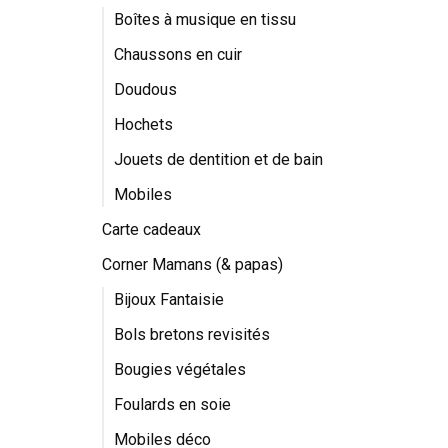
Boîtes à musique en tissu
Chaussons en cuir
Doudous
Hochets
Jouets de dentition et de bain
Mobiles
Carte cadeaux
Corner Mamans (& papas)
Bijoux Fantaisie
Bols bretons revisités
Bougies végétales
Foulards en soie
Mobiles déco