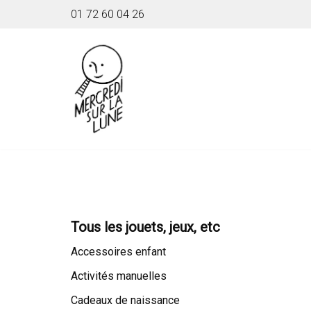
01 72 60 04 26
Aller
au
contenu
Tous les jouets, jeux, etc
Accessoires enfant
Activités manuelles
Cadeaux de naissance