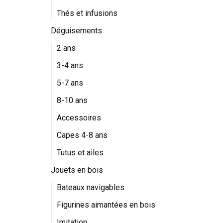
Thés et infusions
Déguisements
2 ans
3-4 ans
5-7 ans
8-10 ans
Accessoires
Capes 4-8 ans
Tutus et ailes
Jouets en bois
Bateaux navigables
Figurines aimantées en bois
Imitation