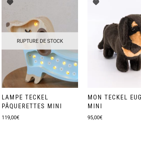
RUPTURE DE STOCK
LAMPE TECKEL
MON TECKEL EU
PÂQUERETTES MINI
MINI
119,00
€
95,00
€