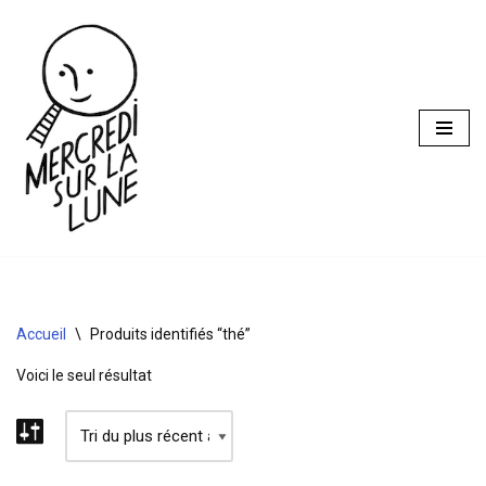
Aller
au
contenu
Accueil
\
Produits identifiés “thé”
Voici le seul résultat