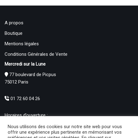
A propos
Boutique
Mentions légales
Conditions Générales de Vente
Mercredi sur la Lune
77 boulevard de Picpus
75012 Paris
01 72 60 04 26
Horaires d’ouverture :
Mardi : 12h – 19h00
Nous utilisons des cookies sur notre site web pour vous
Mercredi au Samedi : 10h30 – 19h00
offrir une expérience plus pertinente en mémorisant vos
préférences et vos visites répétées. En cliquant sur