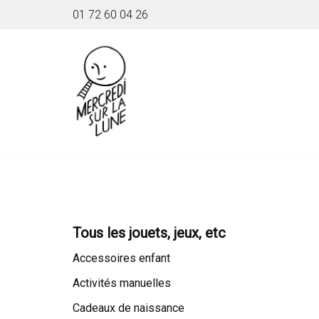
01 72 60 04 26
Aller
au
contenu
Tous les jouets, jeux, etc
Accessoires enfant
Activités manuelles
Cadeaux de naissance