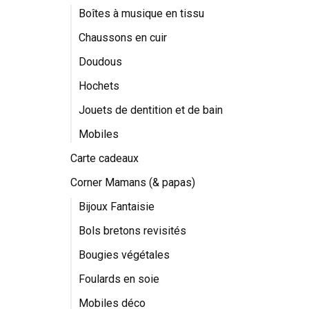
Boîtes à musique en tissu
Chaussons en cuir
Doudous
Hochets
Jouets de dentition et de bain
Mobiles
Carte cadeaux
Corner Mamans (& papas)
Bijoux Fantaisie
Bols bretons revisités
Bougies végétales
Foulards en soie
Mobiles déco