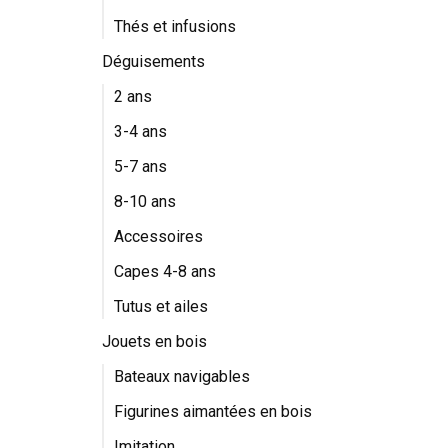
Thés et infusions
Déguisements
2 ans
3-4 ans
5-7 ans
8-10 ans
Accessoires
Capes 4-8 ans
Tutus et ailes
Jouets en bois
Bateaux navigables
Figurines aimantées en bois
Imitation