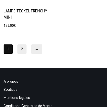
LAMPE TECKEL FRENCHY
MINI
129,00
€
1
2
→
A propos
Boutique
Mentions légales
Conditions Générales de Vente