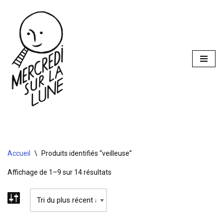
Aller
au
contenu
Accueil
\
Produits identifiés “veilleuse”
Affichage de 1–9 sur 14 résultats