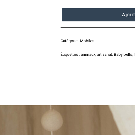
Ajout
Catégorie :
Mobiles
Étiquettes :
animaux
,
artisanat
,
Baby bello
,