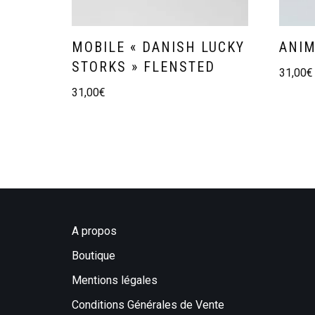
MOBILE « DANISH LUCKY
ANIM
STORKS » FLENSTED
31,00
€
31,00
€
A propos
Boutique
Mentions légales
Conditions Générales de Vente