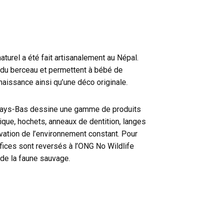
naturel a été fait artisanalement au Népal.
du berceau et permettent à bébé de
naissance ainsi qu’une déco originale.
Pays-Bas dessine une gamme de produits
ique, hochets, anneaux de dentition, langes
vation de l’environnement constant. Pour
fices sont reversés à l’ONG No Wildlife
 de la faune sauvage.