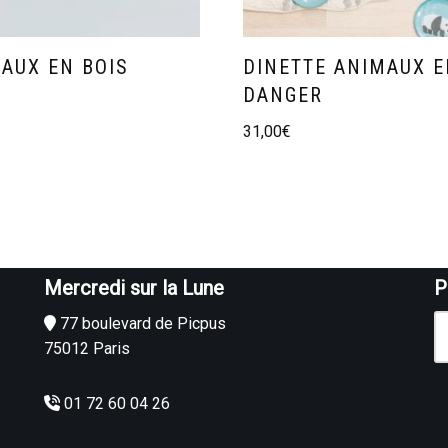
AUX EN BOIS
DINETTE ANIMAUX 
DANGER
31,00
€
Mercredi sur la Lune
P
77 boulevard de Picpus
75012 Paris
01 72 60 04 26