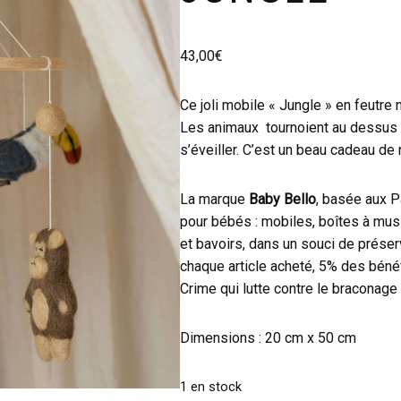
43,00
€
Ce joli mobile « Jungle » en feutre 
Les animaux tournoient au dessus 
s’éveiller. C’est un beau cadeau de 
La marque
Baby Bello
, basée aux 
pour bébés : mobiles, boîtes à mus
et bavoirs, dans un souci de préser
chaque article acheté, 5% des béné
Crime qui lutte contre le braconage
Dimensions : 20 cm x 50 cm
1 en stock