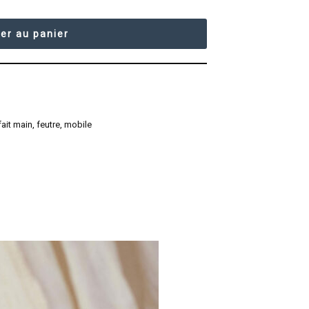
er au panier
fait main
,
feutre
,
mobile